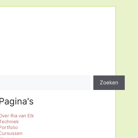
Zoeken
Zoeken
Pagina's
Over Ria van Elk
Techniek
Portfolio
Cursussen