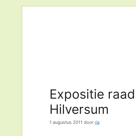
Ga
naar
de
inhoud
Expositie raa
Hilversum
1 augustus 2011
door
ria