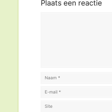
Plaats een reactie
Reactie
Naam
E-
mail
Site