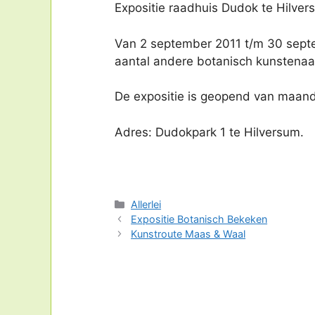
Expositie raadhuis Dudok te Hilver
Van 2 september 2011 t/m 30 septe
aantal andere botanisch kunstenaa
De expositie is geopend van maanda
Adres: Dudokpark 1 te Hilversum.
Categorieën
Allerlei
Expositie Botanisch Bekeken
Kunstroute Maas & Waal