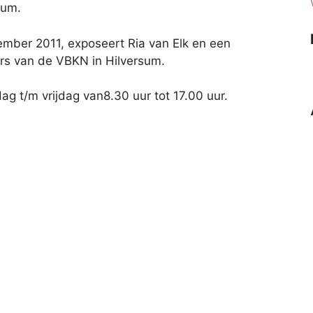
sum.
mber 2011, exposeert Ria van Elk en een
rs van de VBKN in Hilversum.
g t/m vrijdag van8.30 uur tot 17.00 uur.