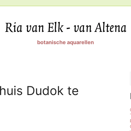
botanische aquarellen
dhuis Dudok te